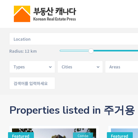
Radius:
12 km
Types
Cities
Areas
Properties listed in 주거용
Featured
Condo
Featured