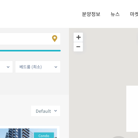
분양정보
뉴스
마
베드룸 (최소)
Default
Condo