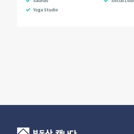
Saunas
Social Lou
Yoga Studio