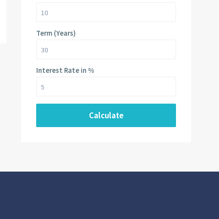
Term (Years)
Interest Rate in %
Calculate