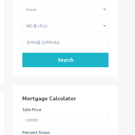
Areas
베드룸 (최소)
Search
Mortgage Calculator
Sale Price
Percent Down