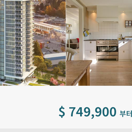
$ 749,900
부