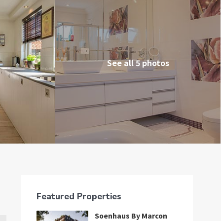
See all 5 photos
터
Featured Properties
Soenhaus By Marcon