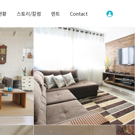
현황
스토리/칼럼
렌트
Contact