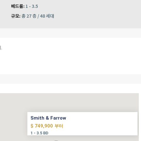
베드룸:
1 - 3.5
규모:
총 27 층 / 48 세대
.
Smith & Farrow
$ 749,900
부터
1 - 3.5 BD