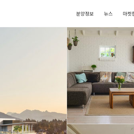
분양정보
뉴스
마켓