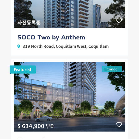
사전등록중
SOCO Two by Anthem
319 North Road,
Coquitlam West
,
Coquitlam
Featured
Condo
$ 634,900
부터