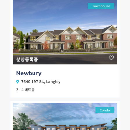
Townhouse
분양등록중
Newbury
7640 197 St.,
Langley
3 - 4 베드룸
Condo