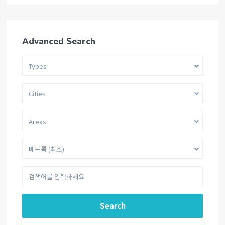
Advanced Search
Types
Cities
Areas
베드룸 (최소)
Search