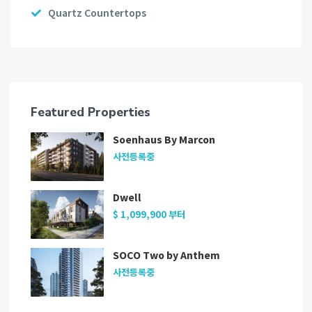
Quartz Countertops
Featured Properties
Soenhaus By Marcon
사전등록중
Dwell
$ 1,099,900
부터
SOCO Two by Anthem
사전등록중