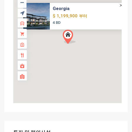
Georgia
$ 1,199,900
부터
4 BD