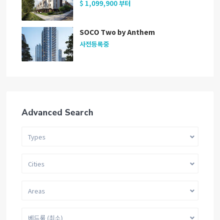
$ 1,099,900
부터
SOCO Two by Anthem
사전등록중
Advanced Search
Types
Cities
Areas
베드룸 (최소)