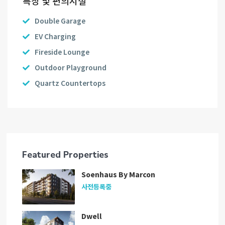
특징 및 편의시설
Double Garage
EV Charging
Fireside Lounge
Outdoor Playground
Quartz Countertops
Featured Properties
Soenhaus By Marcon
사전등록중
Dwell