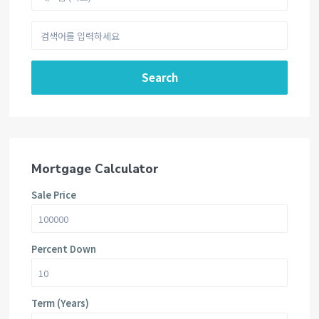
Search
Mortgage Calculator
Sale Price
Percent Down
Term (Years)