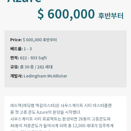
$ 600,000
후반부터
Price:
$ 600,000
후반부터
베드룸:
1 - 3
면적:
622 - 933 Sqft
규모:
총 30 층 / 282 세대
개발사:
Ledingham McAllister
레드맥(레딩햄 맥칼리스터)은 사우스게이트 시티 마스터플랜
중 첫 고층 콘도 Azure의 분양을 시작했다.
사우스게이트 시티 프로젝트는 완성되면 26동의 고층콘도와
46동의 저층콘도가 들어서게 되며 총 12,000 세대가 입주하게