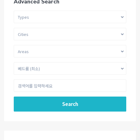
Advanced Search
Types
Cities
Areas
베드룸 (최소)
Search