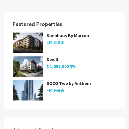
Featured Properties
Soenhaus By Marcon
사전등록중
Dwell
$ 1,099,900
부터
SOCO Two by Anthem
사전등록중