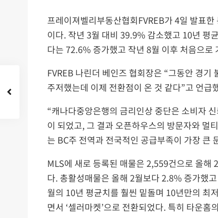
프레이져벨리부동산협회FVREB가 4일 발표한 통
이다. 작년 3월 대비 39.9% 감소했고 10년 
다는 72.6% 증가했고 작년 8월 이후 처음으로
FVREB 나린더 베인즈 협회장은 “그동안 경
주저했는데 이제 전환점이 온 것 같다”고 언급했
“캐나다중앙은행의 금리인상 중단은 소비자 신
이 되었고, 그 결과 오픈하우스의 방문자와 멀티
는 BC주 전역과 전국적인 공급부족이 가장 큰
MLS에 새로 등록된 매물은 2,559건으로 올해 
다. 총활성매물은 올해 2월보다 2.8% 증가했고 
월의 10년 평균치를 훨씬 밑돌며 10년만의 최
면서 ‘셀러마켓’으로 전환되었다. 특히 타운홈의 