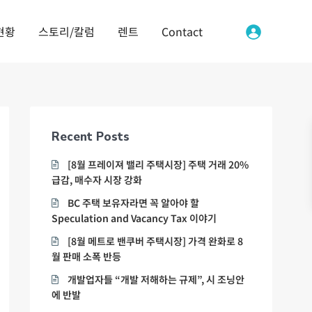
현황
스토리/칼럼
렌트
Contact
Recent Posts
[8월 프레이져 밸리 주택시장] 주택 거래 20%
급감, 매수자 시장 강화
BC 주택 보유자라면 꼭 알아야 할
Speculation and Vacancy Tax 이야기
[8월 메트로 밴쿠버 주택시장] 가격 완화로 8
월 판매 소폭 반등
개발업자들 “개발 저해하는 규제”, 시 조닝안
에 반발