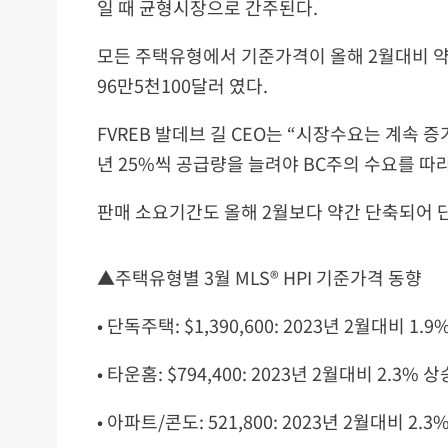
일 때 균형시장으로 간주된다.
모든 주택유형에서 기준가격이 올해 2월대비 약
96만5천100달러 였다.
FVREB 발데브 길 CEO는 “시장수요는 계속 
년 25%씩 공급량을 늘려야 BC주의 수요를 따
판매 소요기간도 올해 2월보다 약간 단축되어 단독
▲주택유형별 3월 MLS® HPI 기준가격 동향
• 단독주택: $1,390,600: 2023년 2월대비 1.
• 타운홈: $794,400: 2023년 2월대비 2.3% 
• 아파트/콘도: 521,800: 2023년 2월대비 2.3