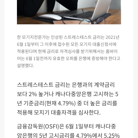
한 모기지전문가는 인상된 스트레스테스트 금리는 2021년
6월 1일부터 그 이후에 접수된 모든 모기지 대출신청서에
적용된다며 현재 금리로 자격심사를 받기위해서는 홈바이
어는 6월 1일전까지 유효한 오퍼를 은행에 증빙해야 한다고
설명했다.
스트레스테스트 금리는 은행과의 계약금리
보다 2% 높거나 캐나다중앙은행 고시하는 5
년 기준금리(현재 4.79%) 중 더 높은 금리를
적용해 모지기 대출자격을 심사한다.
금융감독원(OSFI)은 6월 1일부터 캐나다중
앙은행의 5년 고시금리를 4.79%에서 5.25%